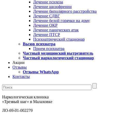
Лечение психоза
Лечение шизофрении
Лечение биполярного расстройства
Лечение СДВГ
Лечение белой горячки на дому
Лечение ОКР
Лечение панических атак
Лечение ПТСР
Психиатрический стационар
Вызов психиатра
Прием психиатра
Частный медицинский вытрезвитель
Частный наркологический стационар
Акции
Отзывы
Отзывы WhatsApp
Контакты
Наркологическая клиника
«Трезвый шаг» в Малаховке
ЛО-69-01-002279