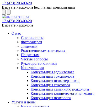
+7 (473) 203-09-20
Вызвать нарколога
Бесплатная консультация
+7 (473) 203-09-20
Вызвать нарколога
О нас
Специалисты
Фотогалерея
Лицензии
Родственникам зависимых
Пациентам
Частые вопросы
Руководство клиники
Консультации
Консультация аддиктолога
Консультация токсиколога
Консультация психотерапевта
Консультация сексолога
Консультация семейного психолога
Консультация клинического психолога
Консультация психолога
Услуги и цены
Вызов нарколога