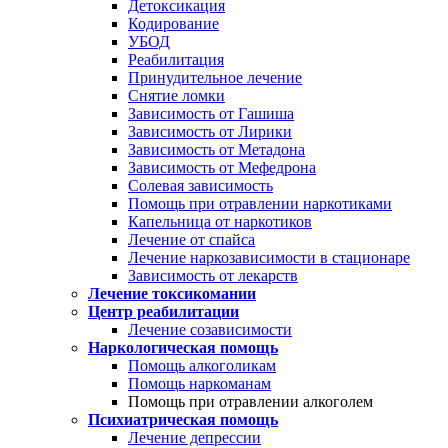
Детоксикация
Кодирование
УБОД
Реабилитация
Принудительное лечение
Снятие ломки
Зависимость от Гашиша
Зависимость от Лирики
Зависимость от Метадона
Зависимость от Мефедрона
Солевая зависимость
Помощь при отравлении наркотиками
Капельница от наркотиков
Лечение от спайса
Лечение наркозависимости в стационаре
Зависимость от лекарств
Лечение токсикомании
Центр реабилитации
Лечение созависимости
Наркологическая помощь
Помощь алкоголикам
Помощь наркоманам
Помощь при отравлении алкоголем
Психиатрическая помощь
Лечение депрессии