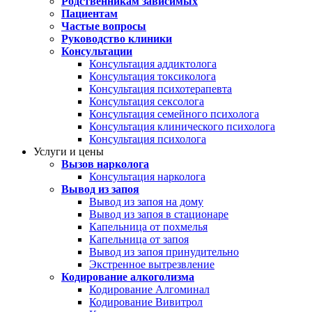
Родственникам зависимых
Пациентам
Частые вопросы
Руководство клиники
Консультации
Консультация аддиктолога
Консультация токсиколога
Консультация психотерапевта
Консультация сексолога
Консультация семейного психолога
Консультация клинического психолога
Консультация психолога
Услуги и цены
Вызов нарколога
Консультация нарколога
Вывод из запоя
Вывод из запоя на дому
Вывод из запоя в стационаре
Капельница от похмелья
Капельница от запоя
Вывод из запоя принудительно
Экстренное вытрезвление
Кодирование алкоголизма
Кодирование Алгоминал
Кодирование Вивитрол