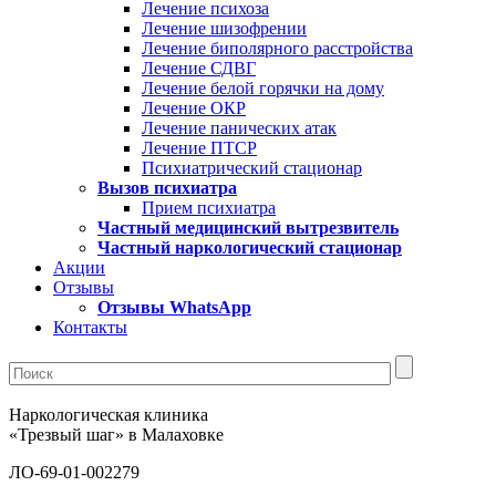
Лечение психоза
Лечение шизофрении
Лечение биполярного расстройства
Лечение СДВГ
Лечение белой горячки на дому
Лечение ОКР
Лечение панических атак
Лечение ПТСР
Психиатрический стационар
Вызов психиатра
Прием психиатра
Частный медицинский вытрезвитель
Частный наркологический стационар
Акции
Отзывы
Отзывы WhatsApp
Контакты
Наркологическая клиника
«Трезвый шаг» в Малаховке
ЛО-69-01-002279