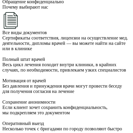
Обращение конфиденциально
Почему выбирают нас
Все виды документов
Сертификаты соответствия, лицензии на осуществление мед.
деятельности, дипломы врачей — вы можете найти на сайте
или в клинике
Полный штат врачей
Весь цикл лечения походит внутри клиники, в крайних
случаях, по необходимости, привлекаем узких специалистов
Мотивация от врачей
Без давления и принуждения врачи могут провести беседу
для получения согласия на лечение
Сохранение анонимности
Если клиент хочет сохранить конфиденциальность,
мы подкрепляем это документом
Оперативный выезд
Несколько точек с бригадами по городу позволяют быстро