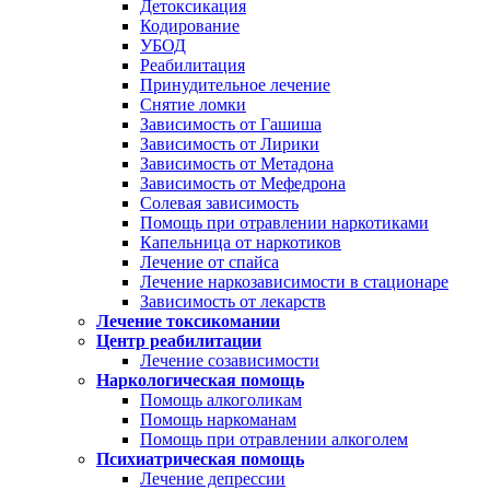
Детоксикация
Кодирование
УБОД
Реабилитация
Принудительное лечение
Снятие ломки
Зависимость от Гашиша
Зависимость от Лирики
Зависимость от Метадона
Зависимость от Мефедрона
Солевая зависимость
Помощь при отравлении наркотиками
Капельница от наркотиков
Лечение от спайса
Лечение наркозависимости в стационаре
Зависимость от лекарств
Лечение токсикомании
Центр реабилитации
Лечение созависимости
Наркологическая помощь
Помощь алкоголикам
Помощь наркоманам
Помощь при отравлении алкоголем
Психиатрическая помощь
Лечение депрессии