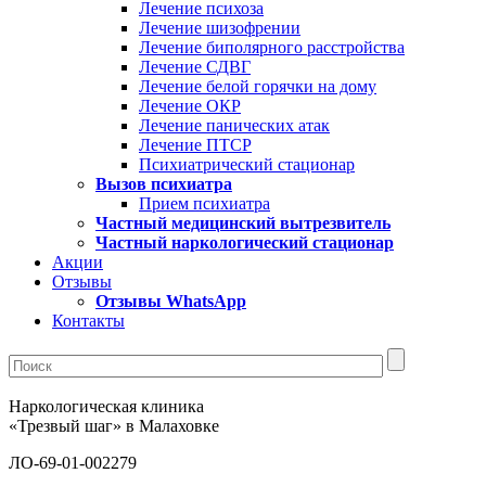
Лечение психоза
Лечение шизофрении
Лечение биполярного расстройства
Лечение СДВГ
Лечение белой горячки на дому
Лечение ОКР
Лечение панических атак
Лечение ПТСР
Психиатрический стационар
Вызов психиатра
Прием психиатра
Частный медицинский вытрезвитель
Частный наркологический стационар
Акции
Отзывы
Отзывы WhatsApp
Контакты
Наркологическая клиника
«Трезвый шаг» в Малаховке
ЛО-69-01-002279