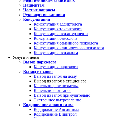
Родственникам зависимых
Пациентам
Частые вопросы
Руководство клиники
Консультации
Консультация аддиктолога
Консультация токсиколога
Консультация психотерапевта
Консультация сексолога
Консультация семейного психолога
Консультация клинического психолога
Консультация психолога
Услуги и цены
Вызов нарколога
Консультация нарколога
Вывод из запоя
Вывод из запоя на дому
Вывод из запоя в стационаре
Капельница от похмелья
Капельница от запоя
Вывод из запоя принудительно
Экстренное вытрезвление
Кодирование алкоголизма
Кодирование Алгоминал
Кодирование Вивитрол