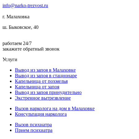
info@narko-trezvost.ru
г. Малаховка
ш. Быковское, 40
работаем 24/7
закажите обратный звонок
Услуги
Вывод из запоя в Малаховке
Вывод из запоя в стационаре
Капельница от похмелья
Капельница от запоя
Вывод из запоя принудительно
Экстренное вытрезвление
Вызов нарколога на дом в Малаховке
Консультация нарколога
Вызов психиатра
Прием психиатра