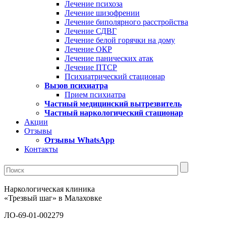
Лечение психоза
Лечение шизофрении
Лечение биполярного расстройства
Лечение СДВГ
Лечение белой горячки на дому
Лечение ОКР
Лечение панических атак
Лечение ПТСР
Психиатрический стационар
Вызов психиатра
Прием психиатра
Частный медицинский вытрезвитель
Частный наркологический стационар
Акции
Отзывы
Отзывы WhatsApp
Контакты
Наркологическая клиника
«Трезвый шаг» в Малаховке
ЛО-69-01-002279