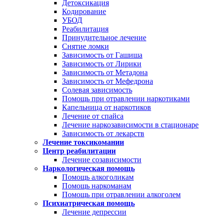
Детоксикация
Кодирование
УБОД
Реабилитация
Принудительное лечение
Снятие ломки
Зависимость от Гашиша
Зависимость от Лирики
Зависимость от Метадона
Зависимость от Мефедрона
Солевая зависимость
Помощь при отравлении наркотиками
Капельница от наркотиков
Лечение от спайса
Лечение наркозависимости в стационаре
Зависимость от лекарств
Лечение токсикомании
Центр реабилитации
Лечение созависимости
Наркологическая помощь
Помощь алкоголикам
Помощь наркоманам
Помощь при отравлении алкоголем
Психиатрическая помощь
Лечение депрессии