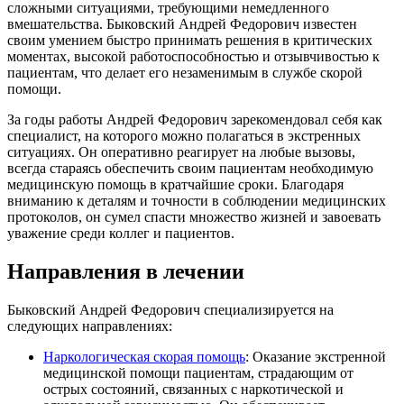
сложными ситуациями, требующими немедленного
вмешательства. Быковский Андрей Федорович известен
своим умением быстро принимать решения в критических
моментах, высокой работоспособностью и отзывчивостью к
пациентам, что делает его незаменимым в службе скорой
помощи.
За годы работы Андрей Федорович зарекомендовал себя как
специалист, на которого можно полагаться в экстренных
ситуациях. Он оперативно реагирует на любые вызовы,
всегда стараясь обеспечить своим пациентам необходимую
медицинскую помощь в кратчайшие сроки. Благодаря
вниманию к деталям и точности в соблюдении медицинских
протоколов, он сумел спасти множество жизней и завоевать
уважение среди коллег и пациентов.
Направления в лечении
Быковский Андрей Федорович специализируется на
следующих направлениях:
Наркологическая скорая помощь
: Оказание экстренной
медицинской помощи пациентам, страдающим от
острых состояний, связанных с наркотической и