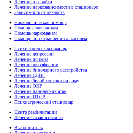
Лечение от спайса
Лечение наркозависимости в стационаре
Зависимость от лекарств
Наркологическая помощь
Помощь алкоголикам
Помощь наркоманам
Помощь при отравлении алкоголем
Психиатрическая помощь
Лечение депрессии
Лечение психоза
Лечение шизофрении
Лечение биполярного расстройства
Лечение СДВГ
Лечение белой горячки на дому
Лечение ОКР
Лечение панических атак
Лечение ПТСР
Психиатрический стационар
Центр реабилитации
Лечение созависимости
Вытрезвитель
Лечение игромании