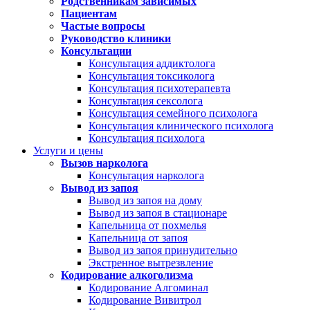
Родственникам зависимых
Пациентам
Частые вопросы
Руководство клиники
Консультации
Консультация аддиктолога
Консультация токсиколога
Консультация психотерапевта
Консультация сексолога
Консультация семейного психолога
Консультация клинического психолога
Консультация психолога
Услуги и цены
Вызов нарколога
Консультация нарколога
Вывод из запоя
Вывод из запоя на дому
Вывод из запоя в стационаре
Капельница от похмелья
Капельница от запоя
Вывод из запоя принудительно
Экстренное вытрезвление
Кодирование алкоголизма
Кодирование Алгоминал
Кодирование Вивитрол