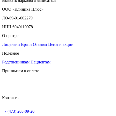
Вызвать нарколога
Записаться
ООО «Клиника Плюс»
ЛО-69-01-002279
ИНН 6949110978
О центре
Лицензии
Врачи
Отзывы
Цены и акции
Полезное
Родственникам
Пациентам
Принимаем к оплате
Контакты
+7 (473) 203-09-20